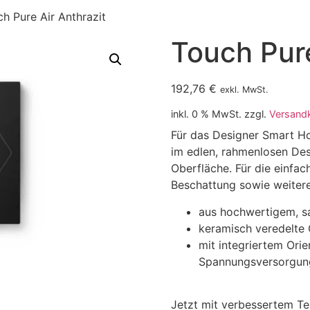
h Pure Air Anthrazit
Touch Pure
192,76
€
exkl. MwSt.
inkl. 0 % MwSt.
zzgl.
Versand
Für das Designer Smart H
im edlen, rahmenlosen Desi
Oberfläche. Für die einfac
Beschattung sowie weitere
aus hochwertigem, sa
keramisch veredelte 
mit integriertem Orien
Spannungsversorgun
Jetzt mit verbessertem Te