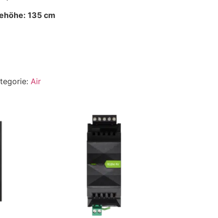
ehöhe: 135 cm
tegorie:
Air