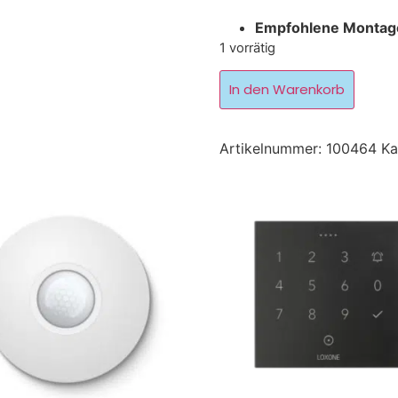
Empfohlene Montag
1 vorrätig
In den Warenkorb
Artikelnummer:
100464
Ka