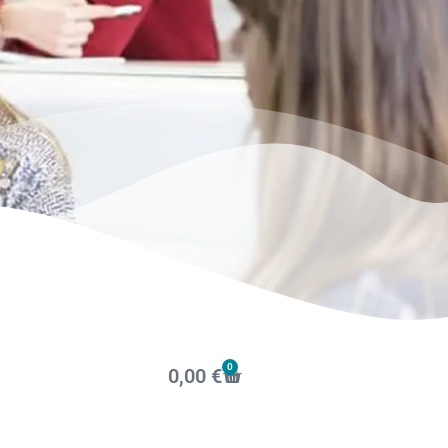
0
0,00
€