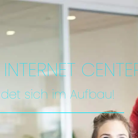
INTERNET CENTE
ndet sich im Aufbau!