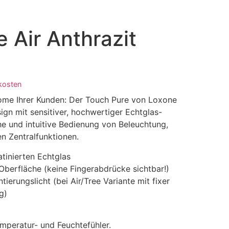
 Air Anthrazit
kosten
ome Ihrer Kunden: Der Touch Pure von Loxone
gn mit sensitiver, hochwertiger Echtglas-
he und intuitive Bedienung von Beleuchtung,
n Zentralfunktionen.
tinierten Echtglas
Oberfläche (keine Fingerabdrücke sichtbar!)
tierungslicht (bei Air/Tree Variante mit fixer
g)
mperatur- und Feuchtefühler.