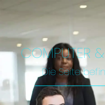
COMPUTER & 
Die Seite befi