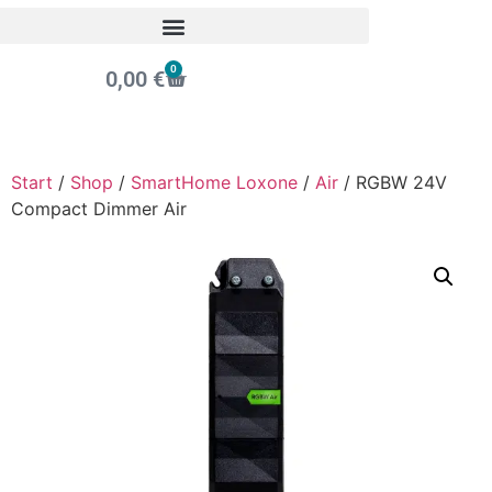
0
0,00
€
Start
/
Shop
/
SmartHome Loxone
/
Air
/ RGBW 24V
Compact Dimmer Air