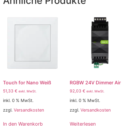
Ähnliche Produkte
Touch for Nano Weiß
RGBW 24V Dimmer Air
51,33
€
92,03
€
exkl. MwSt.
exkl. MwSt.
inkl. 0 % MwSt.
inkl. 0 % MwSt.
zzgl.
Versandkosten
zzgl.
Versandkosten
In den Warenkorb
Weiterlesen