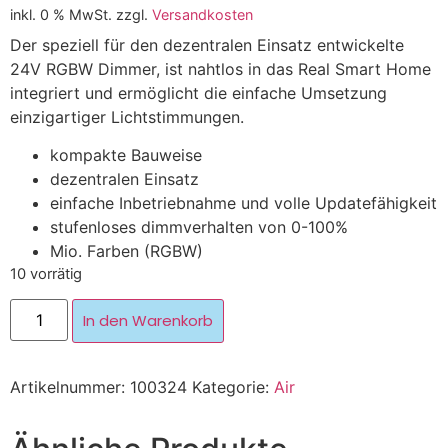
inkl. 0 % MwSt.
zzgl.
Versandkosten
Der speziell für den dezentralen Einsatz entwickelte
24V RGBW Dimmer, ist nahtlos in das Real Smart Home
integriert und ermöglicht die einfache Umsetzung
einzigartiger Lichtstimmungen.
kompakte Bauweise
dezentralen Einsatz
einfache Inbetriebnahme und volle Updatefähigkeit
stufenloses dimmverhalten von 0-100%
Mio. Farben (RGBW)
10 vorrätig
In den Warenkorb
Artikelnummer:
100324
Kategorie:
Air