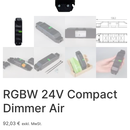
RGBW 24V Compact
Dimmer Air
92,03
€
exkl. MwSt.