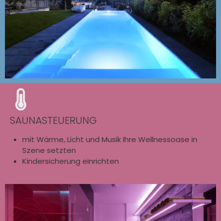
SAUNASTEUERUNG
mit Wärme, Licht und Musik Ihre Wellnessoase in
Szene setzten
Kindersicherung einrichten