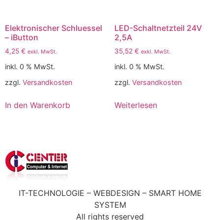
Elektronischer Schluessel
LED-Schaltnetzteil 24V
– iButton
2,5A
4,25
€
35,52
€
exkl. MwSt.
exkl. MwSt.
inkl. 0 % MwSt.
inkl. 0 % MwSt.
zzgl.
Versandkosten
zzgl.
Versandkosten
In den Warenkorb
Weiterlesen
IT-TECHNOLOGIE – WEBDESIGN – SMART HOME
SYSTEM
All rights reserved