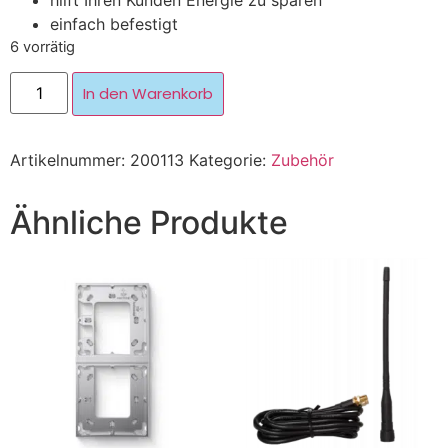
hilft Ihren Kunden Energie zu sparen
einfach befestigt
6 vorrätig
In den Warenkorb
Artikelnummer:
200113
Kategorie:
Zubehör
Ähnliche Produkte