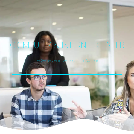
COMPUTER & INTERNET CENTER
Die Seite befindet sich im Aufbau!