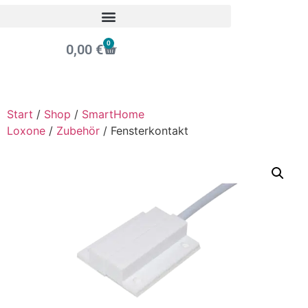
0
0,00
€
Start
/
Shop
/
SmartHome
Loxone
/
Zubehör
/ Fensterkontakt