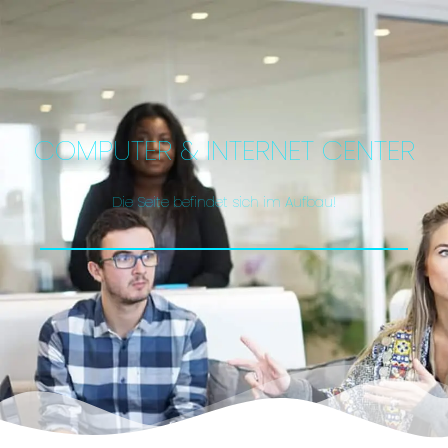
COMPUTER & INTERNET CENTER
Die Seite befindet sich im Aufbau!