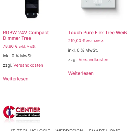
RGBW 24V Compact
Touch Pure Flex Tree Weiß
Dimmer Tree
219,00
€
exkl. MwSt.
78,86
€
exkl. MwSt.
inkl. 0 % MwSt.
inkl. 0 % MwSt.
zzgl.
Versandkosten
zzgl.
Versandkosten
Weiterlesen
Weiterlesen
IT-TECHNOLOGIE – WEBDESIGN – SMART HOME