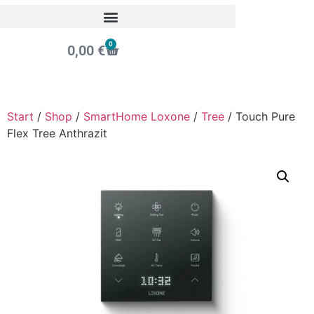
0
0,00
€
Start
/
Shop
/
SmartHome Loxone
/
Tree
/ Touch Pure
Flex Tree Anthrazit