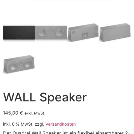
WALL Speaker
145,00
€
exkl. MwSt.
inkl. 0 % MwSt.
zzgl.
Versandkosten
Der Quadral Wall Speaker ist ein flexibel einsetzbarer 2-