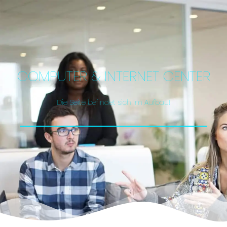
COMPUTER & INTERNET CENTER
Die Seite befindet sich im Aufbau!