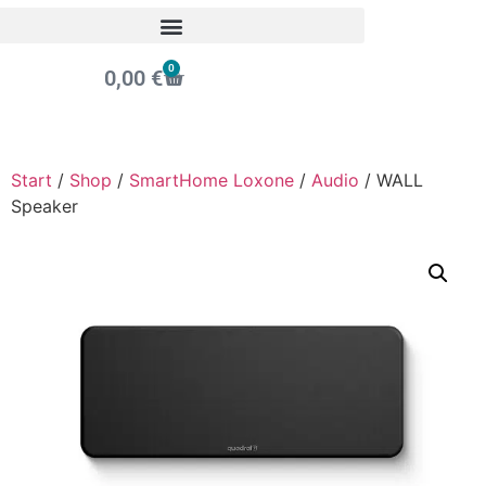
0
0,00
€
Start
/
Shop
/
SmartHome Loxone
/
Audio
/ WALL
Speaker