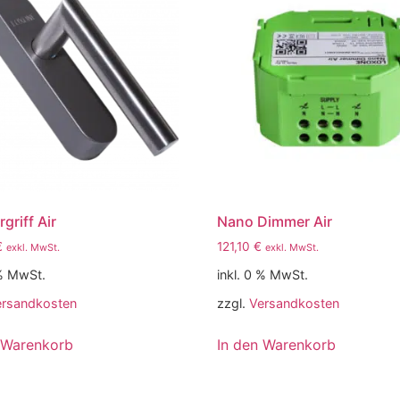
griff Air
Nano Dimmer Air
€
121,10
€
exkl. MwSt.
exkl. MwSt.
 % MwSt.
inkl. 0 % MwSt.
ersandkosten
zzgl.
Versandkosten
 Warenkorb
In den Warenkorb