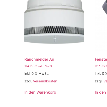
Rauchmelder Air
Fenster
114,68
€
157,98
exkl. MwSt.
inkl. 0 % MwSt.
inkl. 0
zzgl.
Versandkosten
zzgl.
V
In den Warenkorb
In den