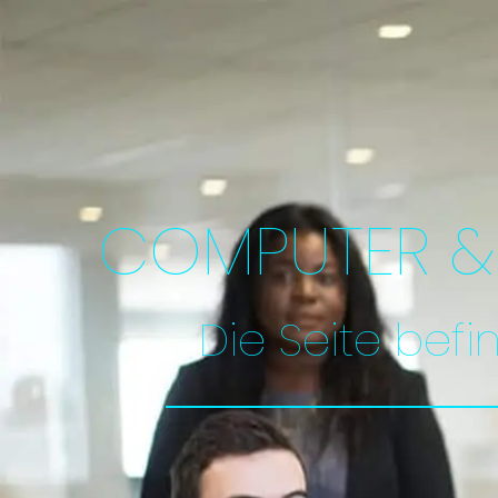
COMPUTER & 
Die Seite befi