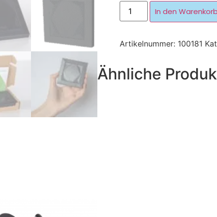
In den Warenkor
Artikelnummer:
100181
Kat
Ähnliche Produk