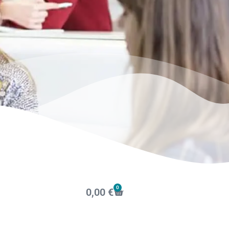
0
0,00
€