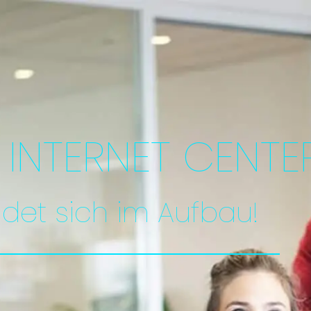
INTERNET CENTE
ndet sich im Aufbau!