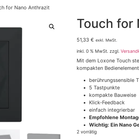
h for Nano Anthrazit
Touch for 
51,33
€
exkl. MwSt.
inkl. 0 % MwSt.
zzgl.
Versand
Mit dem Loxone Touch ste
kompakten Bedienelement. 
berührungssensible 
5 Tastpunkte
kompakte Bauweise
Klick-Feedback
einfach integrierbar
Empfohlene Montag
Wichtig: Ein Nano Ge
2 vorrätig